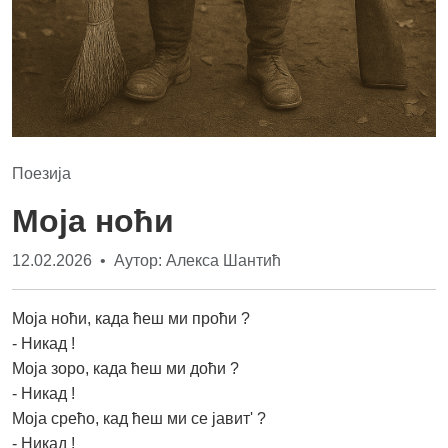
Поезија
Моја ноћи
12.02.2026 • Аутор: Алекса Шантић
Моја ноћи, када ћеш ми проћи ?
- Никад !
Моја зоро, када ћеш ми доћи ?
- Никад !
Моја срећо, кад ћеш ми се јавит' ?
- Никад !