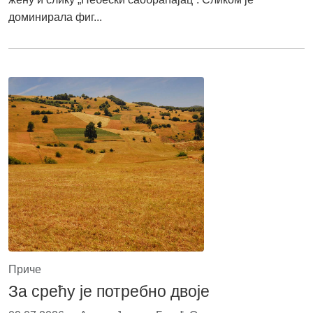
доминирала фиг...
Приче
За срећу је потребно двоје