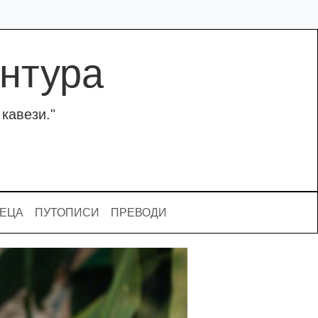
нтура
кавези."
ДЕЦА
ПУТОПИСИ
ПРЕВОДИ