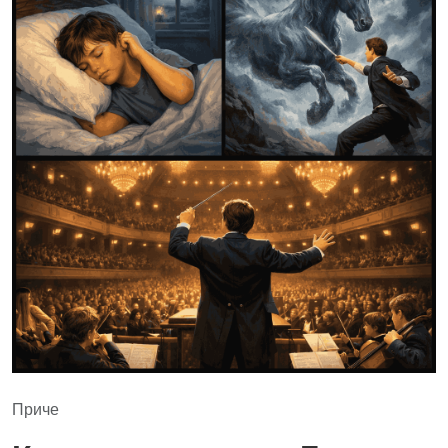
Приче