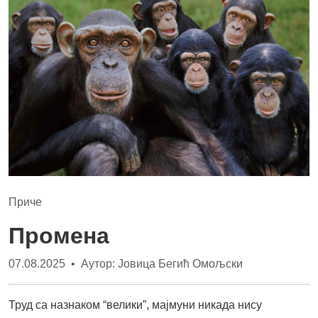
Приче
Промена
07.08.2025 • Аутор: Јовица Бегић Омољски
Труд са назнаком “велики”, мајмуни никада нису