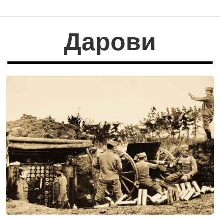
Дарови