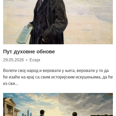
Пут духовне обнове
29.05.2026 • Есеји
Волети свој народ и веровати у њега, веровати у то да
ће изаћи на крај са свим историјским искушењима, да ће
из сви...