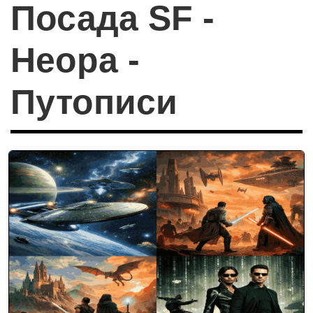
Посада SF -
Неора -
Путописи